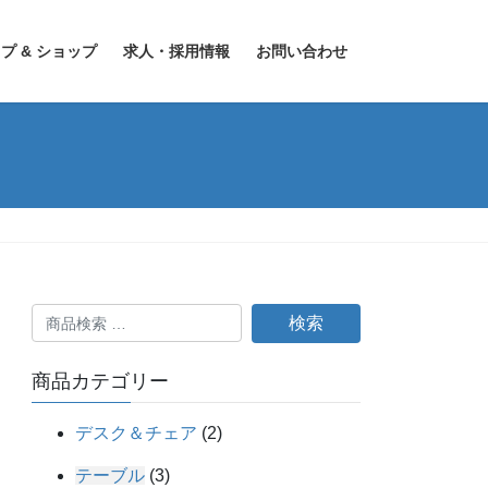
プ & ショップ
求人・採用情報
お問い合わせ
検
検索
索
対
商品カテゴリー
象:
デスク＆チェア
(2)
テーブル
(3)