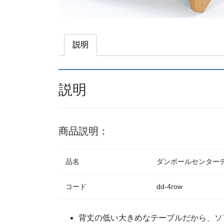
説明
説明
商品説明：
品名
ダンボールセンター
コード
dd-4row
背丈の低い大きめなテーブルだから、ソ