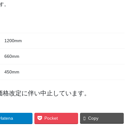
す。
1200mm
660mm
450mm
価格改定に伴い中止しています。
Hatena
Pocket
Copy