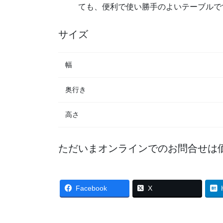
ても、便利で使い勝手のよいテーブルで
サイズ
幅
奥行き
高さ
ただいまオンラインでのお問合せは
Facebook
X